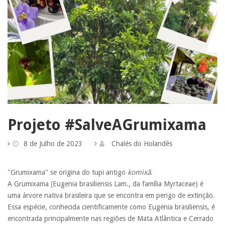
Projeto #SalveAGrumixama
8 de Julho de 2023
Chalés do Holandês
"Grumixama" se origina do tupi antigo
komixã
.
A Grumixama (Eugenia brasiliensis Lam., da família Myrtaceae) é
uma árvore nativa brasileira que se encontra em perigo de extinção.
Essa espécie, conhecida cientificamente como Eugenia brasiliensis, é
encontrada principalmente nas regiões de Mata Atlântica e Cerrado