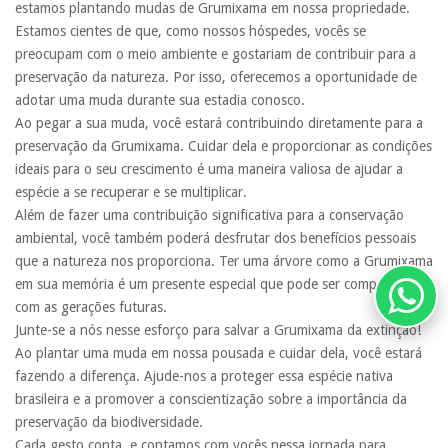
estamos plantando mudas de Grumixama em nossa propriedade.
Estamos cientes de que, como nossos hóspedes, vocês se
preocupam com o meio ambiente e gostariam de contribuir para a
preservação da natureza. Por isso, oferecemos a oportunidade de
adotar uma muda durante sua estadia conosco.
Ao pegar a sua muda, você estará contribuindo diretamente para a
preservação da Grumixama. Cuidar dela e proporcionar as condições
ideais para o seu crescimento é uma maneira valiosa de ajudar a
espécie a se recuperar e se multiplicar.
Além de fazer uma contribuição significativa para a conservação
ambiental, você também poderá desfrutar dos benefícios pessoais
que a natureza nos proporciona. Ter uma árvore como a Grumixama
em sua memória é um presente especial que pode ser compartilhado
com as gerações futuras.
Junte-se a nós nesse esforço para salvar a Grumixama da extinção!
Ao plantar uma muda em nossa pousada e cuidar dela, você estará
fazendo a diferença. Ajude-nos a proteger essa espécie nativa
brasileira e a promover a conscientização sobre a importância da
preservação da biodiversidade.
Cada gesto conta, e contamos com vocês nessa jornada para