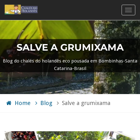
TOG
NAVI
SALVE A GRUMIXAMA
Blog do chalés do holandês eco pousada em Bombinhas-Santa
Catarina-Brasil
Home
Blog
Salve a grumixama