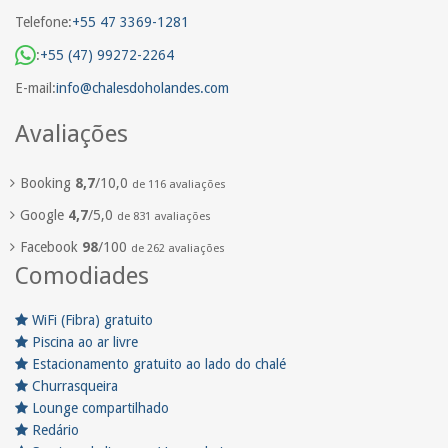
Telefone:
+55 47 3369-1281
:
+55 (47) 99272-2264
E-mail:
info@chalesdoholandes.com
Avaliações
Booking
8,7
/10,0
de 116 avaliações
Google
4,7
/5,0
de 831 avaliações
Facebook
98
/100
de 262 avaliações
Comodiades
WiFi (Fibra) gratuito
Piscina ao ar livre
Estacionamento gratuito ao lado do chalé
Churrasqueira
Lounge compartilhado
Redário